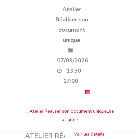
Atelier
Réaliser son
document
unique
07/09/2026
13:30 -
17:00
…
Atelier Réaliser son document uniqueLire
la suite »
ATELIER RÉALISER SON