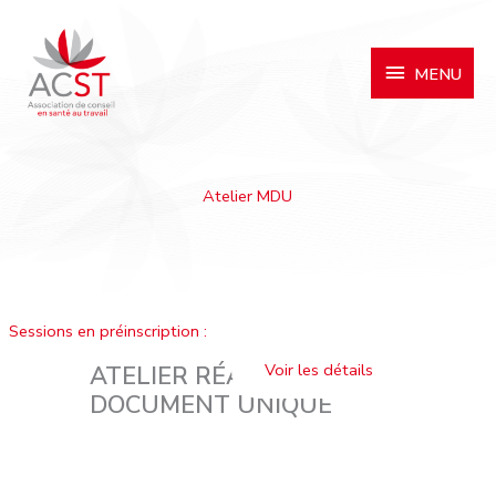
MENU
MENU
Atelier MDU
Sessions en préinscription :
ATELIER RÉALISER SON
DOCUMENT UNIQUE