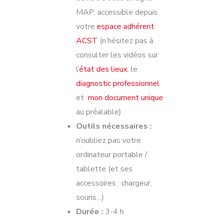
MAP, accessible depuis
votre
espace adhérent
ACST
(n’hésitez pas à
consulter les vidéos sur
l’
état des lieux
, le
diagnostic professionnel
et
mon document unique
au préalable)
Outils nécessaires :
n’oubliez pas votre
ordinateur portable /
tablette (et ses
accessoires : chargeur,
souris…)
Durée :
3-4 h