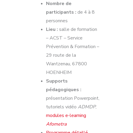
Nombre de
participants :
de 4 à 8
personnes
Lieu :
salle de formation
– ACST – Service
Prévention & Formation –
29 route de la
Wantzenau, 67800
HOENHEIM
Supports
pédagogiques :
présentation Powerpoint,
tutoriels vidéo
ADMDP
,
modules e-learning
Afometra
Programme détaillé