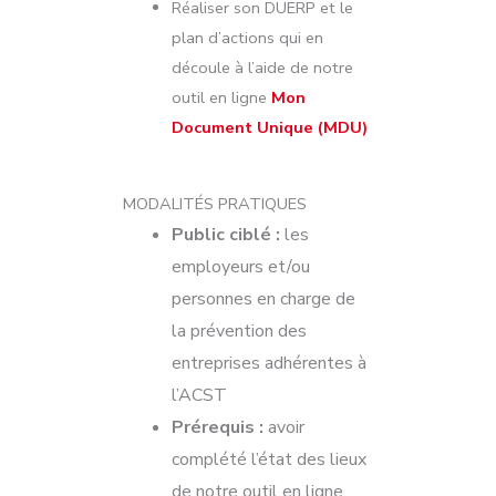
Réaliser son DUERP et le
plan d’actions qui en
découle à l’aide de notre
outil en ligne
Mon
Document Unique (MDU)
MODALITÉS PRATIQUES
Public ciblé :
les
employeurs et/ou
personnes en charge de
la prévention des
entreprises adhérentes à
l’ACST
Prérequis :
a
voir
complété l’état des lieux
de notre outil en ligne