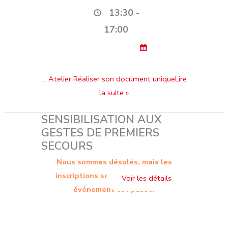
13:30 -
17:00
…
Atelier Réaliser son document uniqueLire
la suite »
SENSIBILISATION AUX
GESTES DE PREMIERS
SECOURS
Nous sommes désolés, mais les
inscriptions sont terminées. Cet
événement est passé.