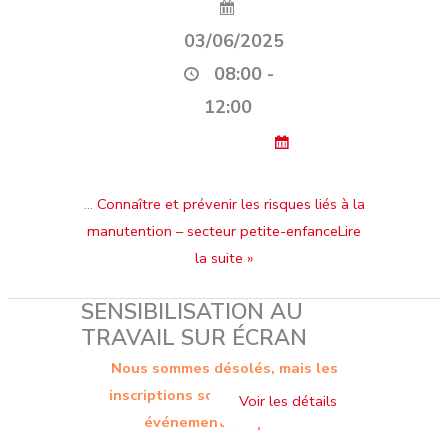
03/06/2025
08:00 -
12:00
…
Connaître et prévenir les risques liés à la
manutention – secteur petite-enfanceLire
la suite »
SENSIBILISATION AU
TRAVAIL SUR ÉCRAN
Nous sommes désolés, mais les
inscriptions sont terminées. Cet
événement est passé.