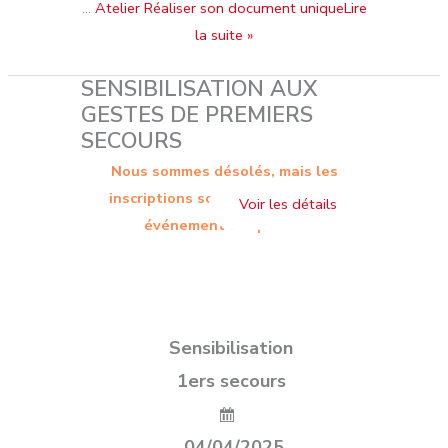
…
Atelier Réaliser son document uniqueLire
la suite »
SENSIBILISATION AUX
GESTES DE PREMIERS
SECOURS
Nous sommes désolés, mais les
inscriptions sont terminées. Cet
événement est passé.
Sensibilisation
1ers secours
04/04/2025