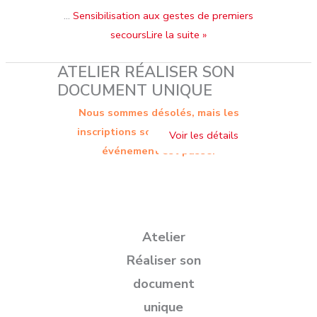
…
Sensibilisation aux gestes de premiers
secoursLire la suite »
ATELIER RÉALISER SON
DOCUMENT UNIQUE
Nous sommes désolés, mais les
inscriptions sont terminées. Cet
événement est passé.
Atelier
Réaliser son
document
unique