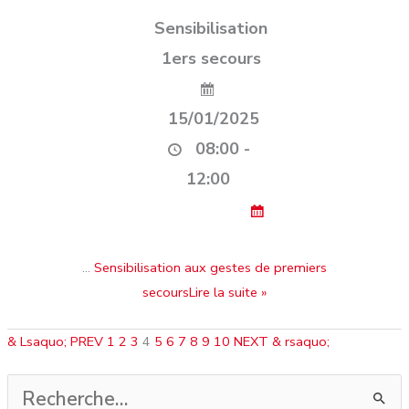
Sensibilisation
1ers secours
15/01/2025
08:00 -
12:00
…
Sensibilisation aux gestes de premiers
secoursLire la suite »
& Lsaquo; PREV
1
2
3
4
5
6
7
8
9
10
NEXT & rsaquo;
Rechercher :