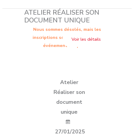
ATELIER RÉALISER SON
DOCUMENT UNIQUE
Nous sommes désolés, mais les
inscriptions sont terminées. Cet
événement est passé.
Atelier
Réaliser son
document
unique
27/01/2025