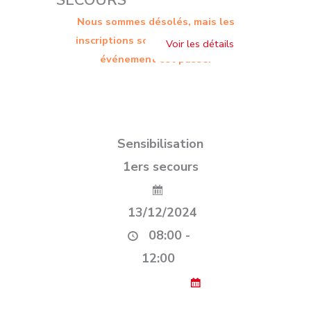
SECOURS
Nous sommes désolés, mais les
inscriptions sont terminées. Cet
événement est passé.
Sensibilisation
1ers secours
13/12/2024
08:00 -
12:00