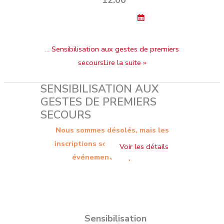
12:00
…
Sensibilisation aux gestes de premiers
secoursLire la suite »
SENSIBILISATION AUX
GESTES DE PREMIERS
SECOURS
Nous sommes désolés, mais les
inscriptions sont terminées. Cet
événement est passé.
Sensibilisation