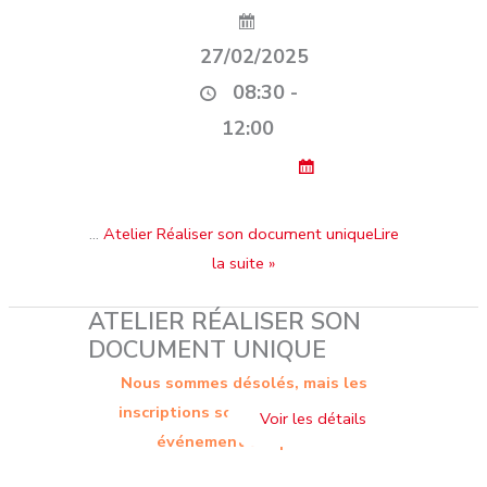
27/02/2025
08:30 -
12:00
…
Atelier Réaliser son document uniqueLire
la suite »
ATELIER RÉALISER SON
DOCUMENT UNIQUE
Nous sommes désolés, mais les
inscriptions sont terminées. Cet
événement est passé.