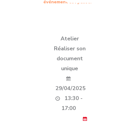
événement est passé.
Atelier
Réaliser son
document
unique
29/04/2025
13:30 -
17:00