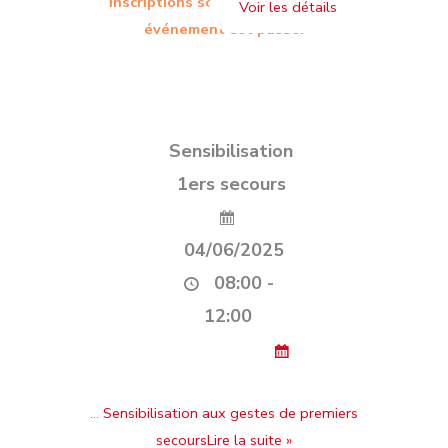
inscriptions sont terminées. Cet
événement est passé.
Sensibilisation
1ers secours
04/06/2025
08:00 -
12:00
…
Sensibilisation aux gestes de premiers
secoursLire la suite »