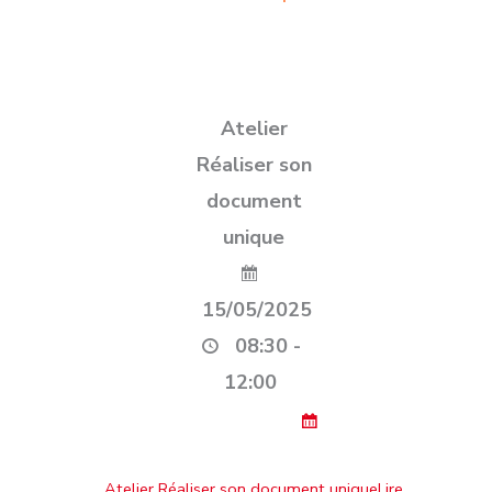
Atelier
Réaliser son
document
unique
15/05/2025
08:30 -
12:00
…
Atelier Réaliser son document uniqueLire