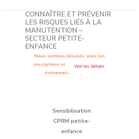
CONNAÎTRE ET PRÉVENIR
LES RISQUES LIÉS À LA
MANUTENTION –
SECTEUR PETITE-
ENFANCE
Nous sommes désolés, mais les
inscriptions sont terminées. Cet
événement est passé.
Sensibilisation
CPRM petite-
enfance