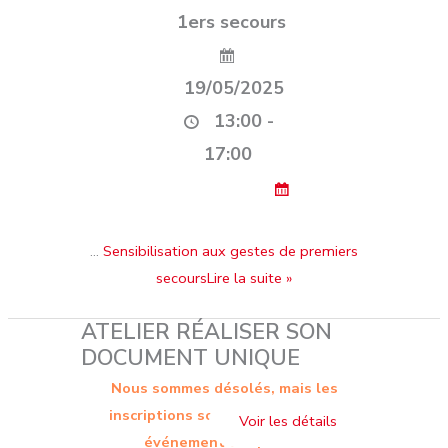
1ers secours
19/05/2025
13:00 -
17:00
…
Sensibilisation aux gestes de premiers
secoursLire la suite »
ATELIER RÉALISER SON
DOCUMENT UNIQUE
Nous sommes désolés, mais les
inscriptions sont terminées. Cet
événement est passé.