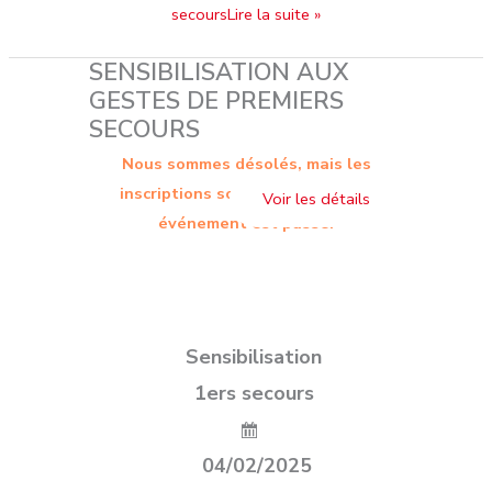
secoursLire la suite »
SENSIBILISATION AUX
GESTES DE PREMIERS
SECOURS
Nous sommes désolés, mais les
inscriptions sont terminées. Cet
événement est passé.
Sensibilisation
1ers secours
04/02/2025