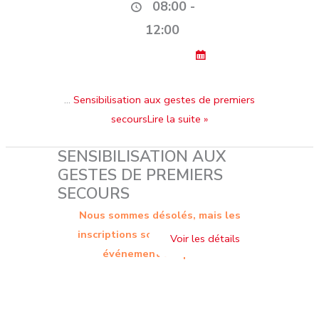
08:00 -
12:00
…
Sensibilisation aux gestes de premiers
secoursLire la suite »
SENSIBILISATION AUX
GESTES DE PREMIERS
SECOURS
Nous sommes désolés, mais les
inscriptions sont terminées. Cet
événement est passé.