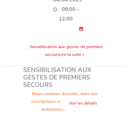
08:00 -
12:00
…
Sensibilisation aux gestes de premiers
secoursLire la suite »
SENSIBILISATION AUX
GESTES DE PREMIERS
SECOURS
Nous sommes désolés, mais les
inscriptions sont terminées. Cet
événement est passé.