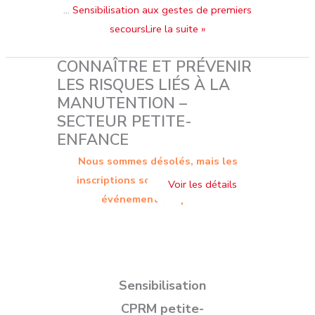
…
Sensibilisation aux gestes de premiers
secoursLire la suite »
CONNAÎTRE ET PRÉVENIR
LES RISQUES LIÉS À LA
MANUTENTION –
SECTEUR PETITE-
ENFANCE
Nous sommes désolés, mais les
inscriptions sont terminées. Cet
événement est passé.
Sensibilisation
CPRM petite-