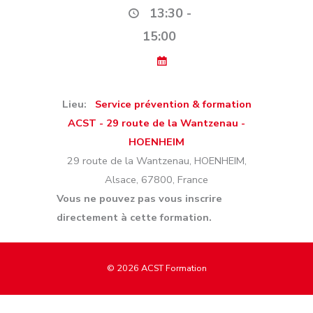
13:30 -
15:00
Lieu:
Service prévention & formation
ACST - 29 route de la Wantzenau -
HOENHEIM
29 route de la Wantzenau
,
HOENHEIM
,
Alsace
,
67800
,
France
Vous ne pouvez pas vous inscrire
directement à cette formation.
© 2026
ACST Formation