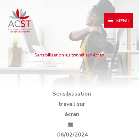
MENU
MENU
Sensibilisation au travail sur écran
Sensibilisation
travail sur
écran
06/02/2024