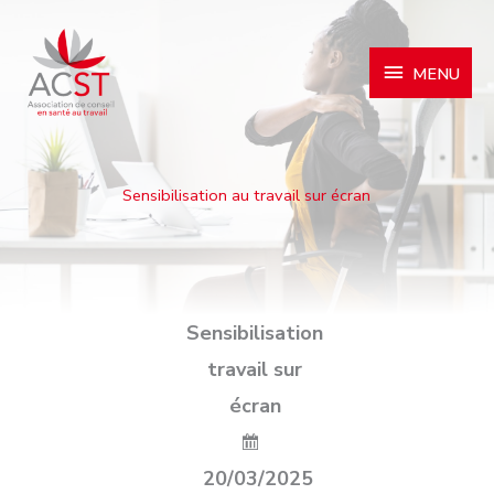
MENU
MENU
Sensibilisation au travail sur écran
Sensibilisation
travail sur
écran
20/03/2025