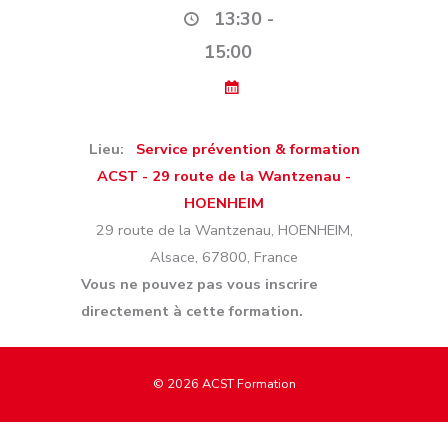
13:30 -
15:00
Lieu:
Service prévention & formation
ACST - 29 route de la Wantzenau -
HOENHEIM
29 route de la Wantzenau
,
HOENHEIM
,
Alsace
,
67800
,
France
Vous ne pouvez pas vous inscrire
directement à cette formation.
© 2026
ACST Formation