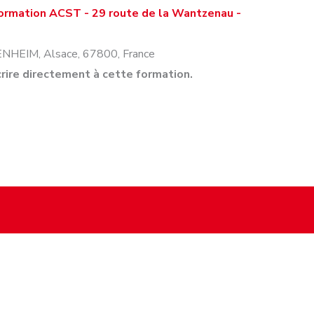
formation ACST - 29 route de la Wantzenau -
ENHEIM
,
Alsace
,
67800
,
France
rire directement à cette formation.