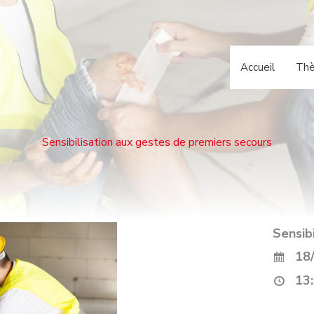
Accueil
Th
Sensibilisation aux gestes de premiers secours
Sensib
18/
13: