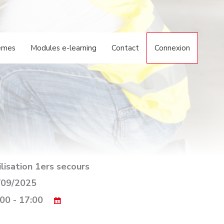
èmes
Modules e-learning
Contact
Connexion
ilisation 1ers secours
09/2025
00 - 17:00