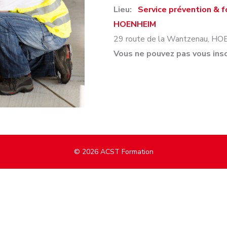
Lieu:
Service prévention & 
HOENHEIM
29 route de la Wantzenau
,
HO
Vous ne pouvez pas vous insc
© 2026
ACST Formation