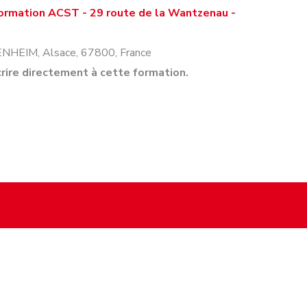
formation ACST - 29 route de la Wantzenau -
ENHEIM
,
Alsace
,
67800
,
France
rire directement à cette formation.