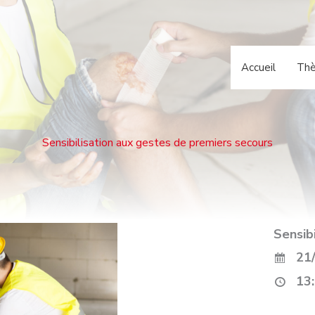
Accueil
Th
Sensibilisation aux gestes de premiers secours
Sensib
21/
13: