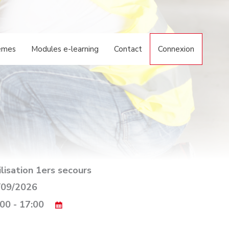
èmes
Modules e-learning
Contact
Connexion
ilisation 1ers secours
09/2026
00 - 17:00