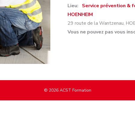
Lieu:
Service prévention & 
HOENHEIM
29 route de la Wantzenau
,
HO
Vous ne pouvez pas vous insc
© 2026
ACST Formation