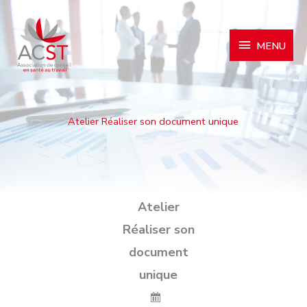
MENU
MENU
Atelier Réaliser son document unique
Atelier
Réaliser son
document
unique