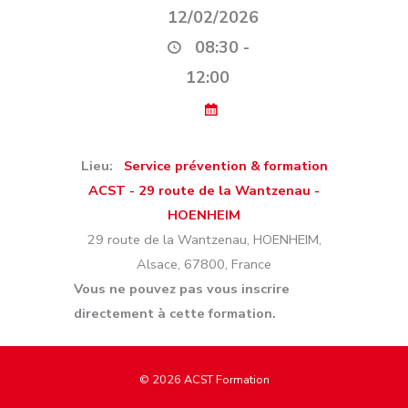
12/02/2026
08:30 -
12:00
Lieu:
Service prévention & formation
ACST - 29 route de la Wantzenau -
HOENHEIM
29 route de la Wantzenau
,
HOENHEIM
,
Alsace
,
67800
,
France
Vous ne pouvez pas vous inscrire
directement à cette formation.
© 2026
ACST Formation